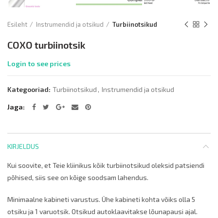
Esileht
Instrumendid ja otsikud
Turbiinotsikud
COXO turbiinotsik
Login to see prices
Kategooriad:
Turbiinotsikud
,
Instrumendid ja otsikud
Jaga
KIRJELDUS
Kui soovite, et Teie kliinikus kõik turbiinotsikud oleksid patsiendi
põhised, siis see on kõige soodsam lahendus.
Minimaalne kabineti varustus. Ühe kabineti kohta võiks olla 5
otsiku ja 1 varuotsik. Otsikud autoklaavitakse lõunapausi ajal.