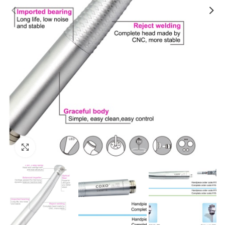
Kliki lülitamiseks