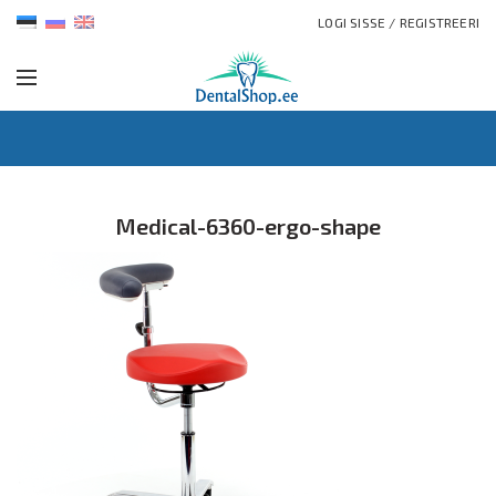
LOGI SISSE / REGISTREERI
Medical-6360-ergo-shape