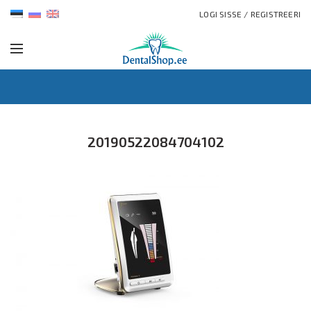
LOGI SISSE / REGISTREERI
20190522084704102