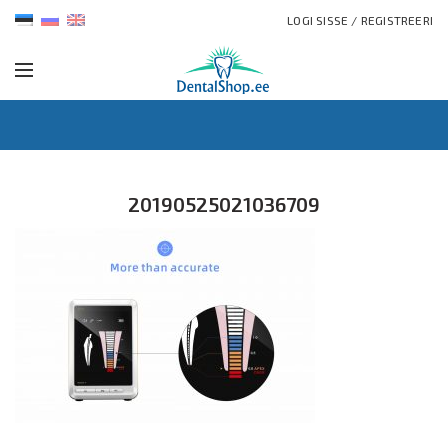
LOGI SISSE / REGISTREERI
20190525021036709