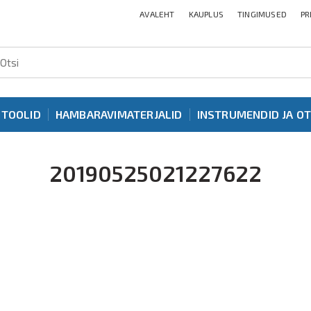
AVALEHT
KAUPLUS
TINGIMUSED
PR
ITOOLID
HAMBARAVIMATERJALID
INSTRUMENDID JA O
20190525021227622