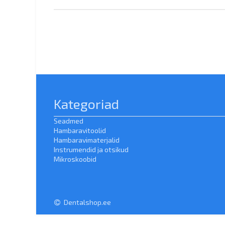
Kategoriad
Seadmed
Hambaravitoolid
Hambaravimaterjalid
Instrumendid ja otsikud
Mikroskoobid
Dentalshop.ee