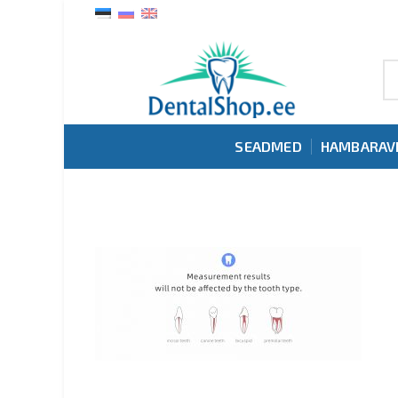
SEADMED
HAMBARAV