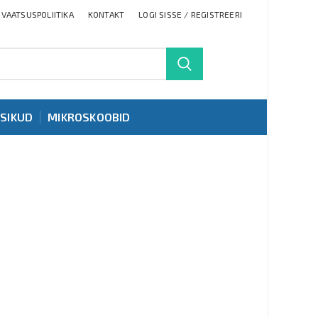
IVAATSUSPOLIITIKA
KONTAKT
LOGI SISSE / REGISTREERI
TSIKUD
MIKROSKOOBID