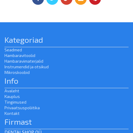
Kategoriad
Seadmed
Hambaravitoolid
Hambaravimaterjalid
Instrumendid ja otsikud
Mikroskoobid
Info
Avaleht
Kauplus
Tingimused
Privaatsuspoliitika
Kontakt
Firmast
DENTALSHOP OÜ