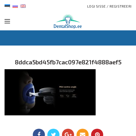
LOGI SISSE / REGISTREERI
8ddca5bd45fb7cac097e821f4888aef5