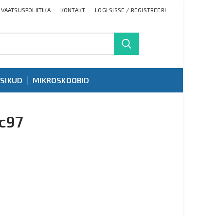
IVAATSUSPOLIITIKA
KONTAKT
LOGI SISSE / REGISTREERI
TSIKUD
MIKROSKOOBID
c97