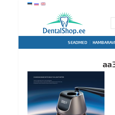
SEADMED
HAMBARAV
aa