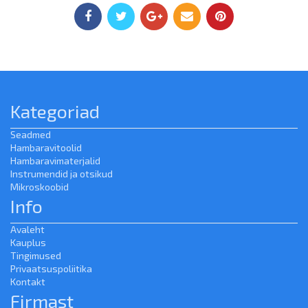
Kategoriad
Seadmed
Hambaravitoolid
Hambaravimaterjalid
Instrumendid ja otsikud
Mikroskoobid
Info
Avaleht
Kauplus
Tingimused
Privaatsuspoliitika
Kontakt
Firmast