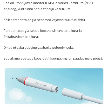
See on Prophylaxis master (EMS) ja Varios Combi Pro (NSK)
analoog, kuid hinna poolest palju kasulikum.
Kõik parodontoloogia seadmed vajavad surutud õhku.
Parodontoloogia seade koosne ultraheliotsikust ja
õhkabrasiooniotsikust.
Omad otsaku subgingivaalseks poleerimiseks.
Soovitame soetada koos Galit käruga, mis on saadav meie poest.