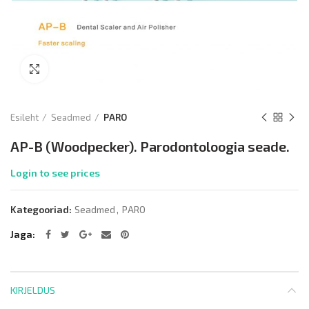
Kliki lülitamiseks
Esileht
Seadmed
PARO
AP-B (Woodpecker). Parodontoloogia seade.
Login to see prices
Kategooriad:
Seadmed
,
PARO
Jaga
KIRJELDUS