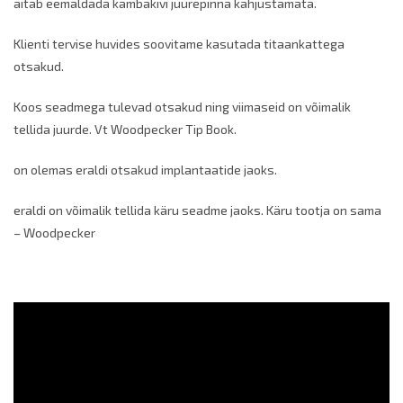
aitab eemaldada kambakivi juurepinna kahjustamata.
Klienti tervise huvides soovitame kasutada titaankattega
otsakud.
Koos seadmega tulevad otsakud ning viimaseid on võimalik
tellida juurde. Vt Woodpecker Tip Book.
on olemas eraldi otsakud implantaatide jaoks.
eraldi on võimalik tellida käru seadme jaoks. Käru tootja on sama
– Woodpecker