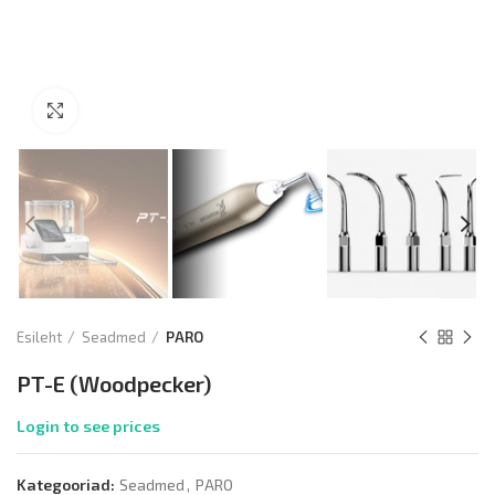
Kliki lülitamiseks
Esileht
Seadmed
PARO
PT-E (Woodpecker)
Login to see prices
Kategooriad:
Seadmed
,
PARO