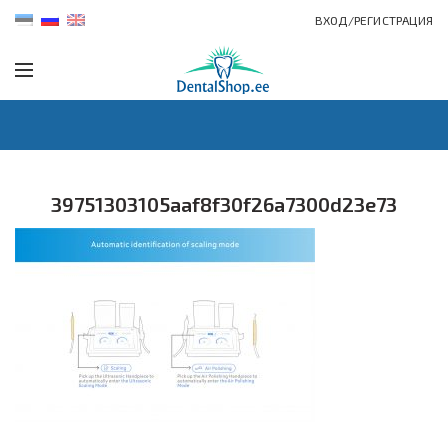
ВХОД/РЕГИСТРАЦИЯ
39751303105aaf8f30f26a7300d23e73