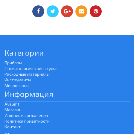
Категории
Приборы
Стоматологические стулья
Расходные материалы
Инструменты
Микроскопы
Информация
Avaleht
Магазин
Условия и соглашения
Политика приватности
Контакт