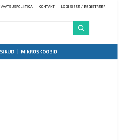
IVAATSUSPOLIITIKA
KONTAKT
LOGI SISSE / REGISTREERI
TSIKUD
MIKROSKOOBID