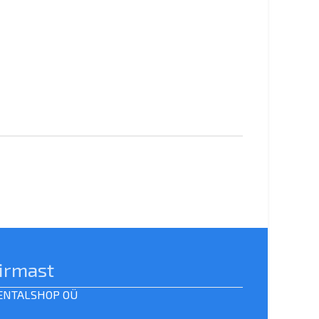
irmast
ENTALSHOP OÜ