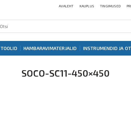
AVALEHT
KAUPLUS
TINGIMUSED
PR
ITOOLID
HAMBARAVIMATERJALID
INSTRUMENDID JA O
SOCO-SC11-450×450